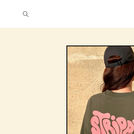
Direkt
zum
Inhalt